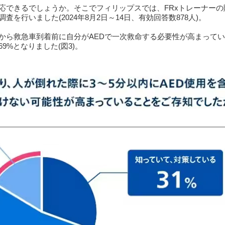
応できるでしょうか。そこでフィリップスでは、FRxトレーナーの
行いました(2024年8月2日～14日、有効回答数878人)。
から救急車到着前に自分がAEDで一次救命する必要性が高まって
%となりました(図3)。