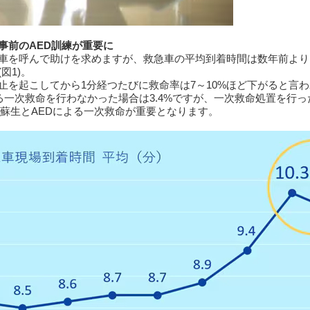
事前のAED訓練が重要に
車を呼んで助けを求めますが、救急車の平均到着時間は数年前より
(図1)。
を起こしてから1分経つたびに救命率は7～10%ほど下がると言
一次救命を行わなかった場合は3.4%ですが、一次救命処置を行った
肺蘇生とAEDによる一次救命が重要となります。