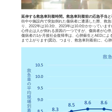
延伸する救急車到着時間。救急車到着前の応急手当と
街中や施設内で突如倒れた傷病者に遭遇した際、救急
り、2022年は10.3分、2023年は10.0分かかっています
心停止は人が倒れる原因の一つですが、傷病者が心停止
傷病者の1か月後社会復帰率は、心肺蘇生とAEDによる
まで上がります(図2)。つまり、救急車到着前に、心