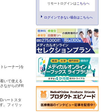
リモートログインは
こちらへ
ログインできない場合はこちらへ
トレーナー)を
ち着いて使える
さながらのFR
EDハートスタ
ます。フィリッ