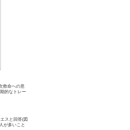
一次救命への意
定期的なトレー
エスと回答(図
人が多いこと