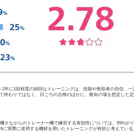
、1～2年に1回程度の頻回なトレーニングは、技能や救助者の自信、
して終わりではなく、日ごろの点検のほかに、救命の場を想定した
実機さながらのトレーナー機で練習する有効性については、99%がイ
命時に実際に使用する機材を用いたトレーニングが有効と考えている