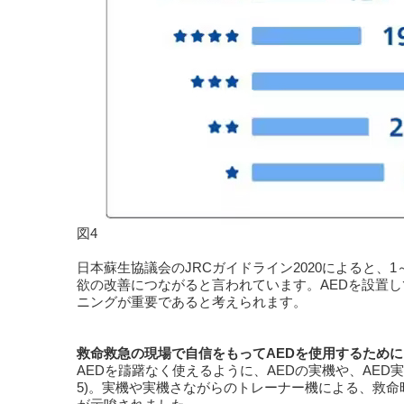
図4
日本蘇生協議会のJRCガイドライン2020によると
欲の改善につながると言われています。AEDを設置
ニングが重要であると考えられます。
救命救急の現場で自信をもってAEDを使用するために
AEDを躊躇なく使えるように、AEDの実機や、AED
5)。実機や実機さながらのトレーナー機による、救