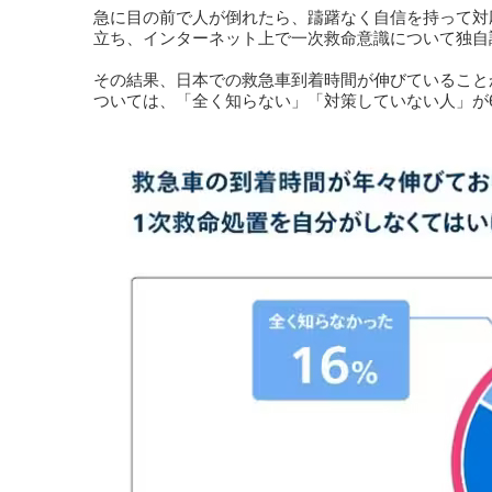
急に目の前で人が倒れたら、躊躇なく自信を持って対
立ち、インターネット上で一次救命意識について独自調査を
その結果、日本での救急車到着時間が伸びていること
ついては、「全く知らない」「対策していない人」が69