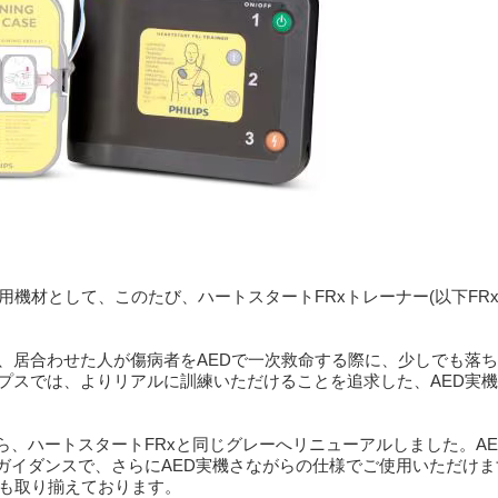
機材として、このたび、ハートスタートFRxトレーナー(以下FRx
、居合わせた人が傷病者をAEDで一次救命する際に、少しでも落
プスでは、よりリアルに訓練いただけることを追求した、AED実機
ら、ハートスタートFRxと同じグレーへリニューアルしました。A
ガイダンスで、さらにAED実機さながらの仕様でご使用いただけ
材も取り揃えております。