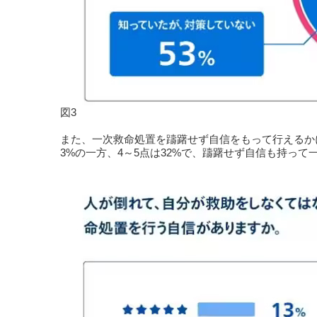
図3
また、一次救命処置を躊躇せず自信をもって行えるかにつ
3%の一方、4～5点は32%で、躊躇せず自信も持って