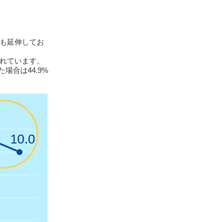
も延伸してお
われています。
場合は44.9%