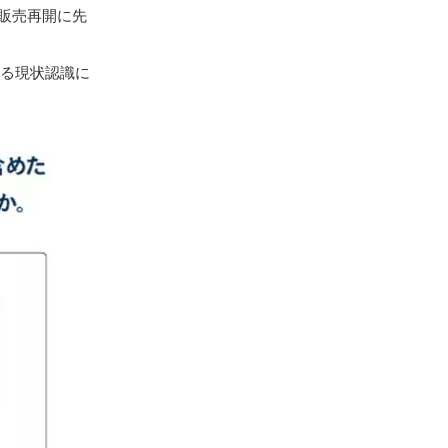
販売再開に先
いる現状認識に