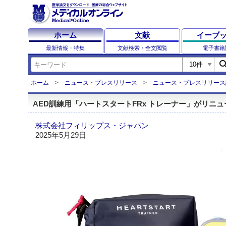
ホーム
文献
イーブ
最新情報・特集
文献検索・全文閲覧
電子書籍
sear
ホーム
ニュース・プレスリリース
ニュース・プレスリリース
AED訓練用「ハートスタートFRx トレーナー」がリニ
株式会社フィリップス・ジャパン
2025年5月29日