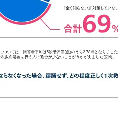
いては、回答者平均は5段階評価(点)のうち2.78点となりました
一次救命処置を行う人の割合が少ないことがうかがえました(図4)。