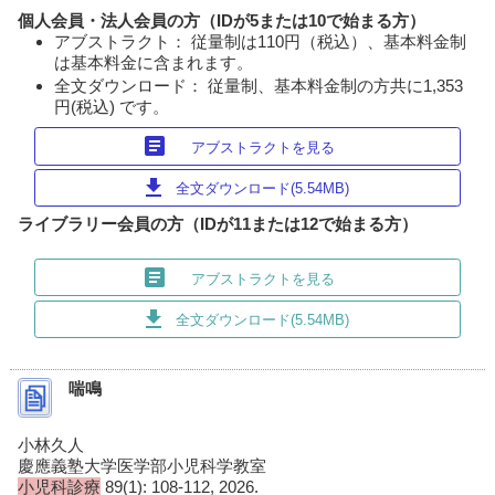
個人会員・法人会員の方（IDが5または10で始まる方）
アブストラクト： 従量制は110円（税込）、基本料金制
は基本料金に含まれます。
全文ダウンロード： 従量制、基本料金制の方共に1,353
円(税込) です。
article
アブストラクトを見る
download
全文ダウンロード(5.54MB)
ライブラリー会員の方（IDが11または12で始まる方）
article
アブストラクトを見る
download
全文ダウンロード(5.54MB)
喘鳴
小林久人
慶應義塾大学医学部小児科学教室
小児科診療
89(1): 108-112, 2026.