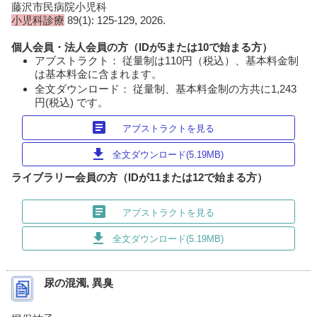
藤沢市民病院小児科
小児科診療
89(1): 125-129, 2026.
個人会員・法人会員の方（IDが5または10で始まる方）
アブストラクト： 従量制は110円（税込）、基本料金制
は基本料金に含まれます。
全文ダウンロード： 従量制、基本料金制の方共に1,243
円(税込) です。
article
アブストラクトを見る
download
全文ダウンロード(5.19MB)
ライブラリー会員の方（IDが11または12で始まる方）
article
アブストラクトを見る
download
全文ダウンロード(5.19MB)
尿の混濁, 異臭