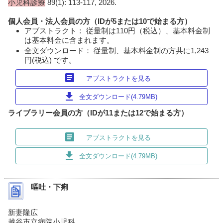
小児科診療
89(1): 113-117, 2026.
個人会員・法人会員の方（IDが5または10で始まる方）
アブストラクト： 従量制は110円（税込）、基本料金制
は基本料金に含まれます。
全文ダウンロード： 従量制、基本料金制の方共に1,243
円(税込) です。
article
アブストラクトを見る
download
全文ダウンロード(4.79MB)
ライブラリー会員の方（IDが11または12で始まる方）
article
アブストラクトを見る
download
全文ダウンロード(4.79MB)
嘔吐・下痢
新妻隆広
越谷市立病院小児科