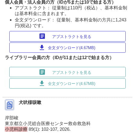
個人会員・法人会員の方（IDが5または10で始まる方）
アブストラクト： 従量制は110円（税込）、基本料金制
は基本料金に含まれます。
全文ダウンロード： 従量制、基本料金制の方共に1,243
円(税込) です。
article
アブストラクトを見る
download
全文ダウンロード(4.67MB)
ライブラリー会員の方（IDが11または12で始まる方）
article
アブストラクトを見る
download
全文ダウンロード(4.67MB)
犬吠様咳嗽
岸部峻
東京都立小児総合医療センター救命救急科
小児科診療
89(1): 102-107, 2026.