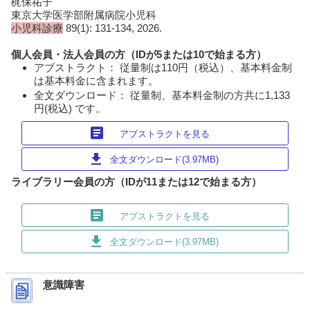
梶保祐子
東京大学医学部附属病院小児科
小児科診療
89(1): 131-134, 2026.
個人会員・法人会員の方（IDが5または10で始まる方）
アブストラクト： 従量制は110円（税込）、基本料金制
は基本料金に含まれます。
全文ダウンロード： 従量制、基本料金制の方共に1,133
円(税込) です。
article
アブストラクトを見る
download
全文ダウンロード(3.97MB)
ライブラリー会員の方（IDが11または12で始まる方）
article
アブストラクトを見る
download
全文ダウンロード(3.97MB)
意識障害