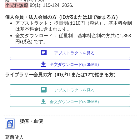
小児科診療
89(1): 119-124, 2026.
個人会員・法人会員の方（IDが5または10で始まる方）
アブストラクト： 従量制は110円（税込）、基本料金制
は基本料金に含まれます。
全文ダウンロード： 従量制、基本料金制の方共に1,353
円(税込) です。
article
アブストラクトを見る
download
全文ダウンロード(5.35MB)
ライブラリー会員の方（IDが11または12で始まる方）
article
アブストラクトを見る
download
全文ダウンロード(5.35MB)
腹痛・血便
葛西健人