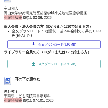
宇田和宏
岡山大学学術研究院医歯薬学域小児地域医療学講座
小児科診療
89(1): 93-96, 2026.
個人会員・法人会員の方（IDが5または10で始まる方）
全文ダウンロード： 従量制、基本料金制の方共に1,133
円(税込) です。
download
全文ダウンロード(3.96MB)
ライブラリー会員の方（IDが11または12で始まる方）
download
全文ダウンロード(3.96MB)
耳の下が腫れた
仲野敦子
千葉県こども病院耳鼻咽喉科
小児科診療
89(1): 97-101, 2026.