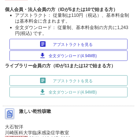
個人会員・法人会員の方（IDが5または10で始まる方）
アブストラクト： 従量制は110円（税込）、基本料金制
は基本料金に含まれます。
全文ダウンロード： 従量制、基本料金制の方共に1,243
円(税込) です。
article
アブストラクトを見る
download
全文ダウンロード(4.94MB)
ライブラリー会員の方（IDが11または12で始まる方）
article
アブストラクトを見る
download
全文ダウンロード(4.94MB)
激しい乾性咳嗽
大石智洋
川崎医科大学臨床感染症学教室