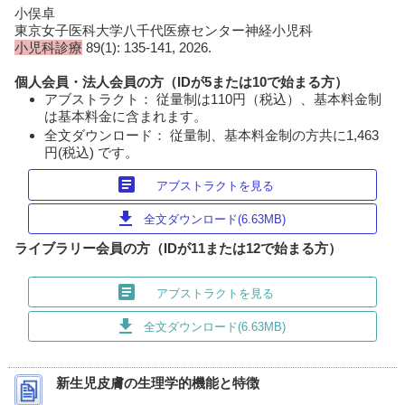
小俣卓
東京女子医科大学八千代医療センター神経小児科
小児科診療
89(1): 135-141, 2026.
個人会員・法人会員の方（IDが5または10で始まる方）
アブストラクト： 従量制は110円（税込）、基本料金制
は基本料金に含まれます。
全文ダウンロード： 従量制、基本料金制の方共に1,463
円(税込) です。
article
アブストラクトを見る
download
全文ダウンロード(6.63MB)
ライブラリー会員の方（IDが11または12で始まる方）
article
アブストラクトを見る
download
全文ダウンロード(6.63MB)
新生児皮膚の生理学的機能と特徴