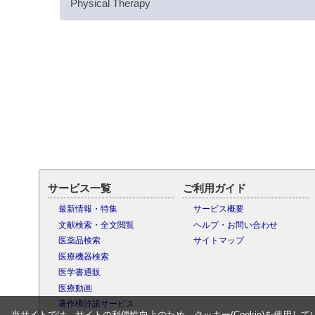
Physical Therapy
サービス一覧
ご利用ガイド
最新情報・特集
サービス概要
文献検索・全文閲覧
ヘルプ・お問い合わせ
医薬品検索
サイトマップ
医療機器検索
医学書通販
医療動画
著作権許諾サービス
当サイトでは、サイトの利便性向上のため、クッキー(Cookie)を使用して