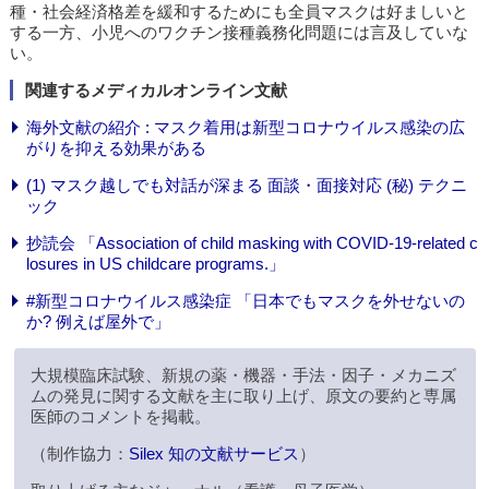
種・社会経済格差を緩和するためにも全員マスクは好ましいと
する一方、小児へのワクチン接種義務化問題には言及していな
い。
関連するメディカルオンライン文献
海外文献の紹介 : マスク着用は新型コロナウイルス感染の広
がりを抑える効果がある
(1) マスク越しでも対話が深まる 面談・面接対応 (秘) テクニ
ック
抄読会 「Association of child masking with COVID-19-related c
losures in US childcare programs.」
#新型コロナウイルス感染症 「日本でもマスクを外せないの
か? 例えば屋外で」
大規模臨床試験、新規の薬・機器・手法・因子・メカニズ
ムの発見に関する文献を主に取り上げ、原文の要約と専属
医師のコメントを掲載。
（制作協力：
Silex 知の文献サービス
）