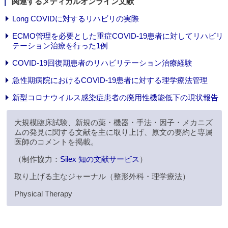
関連するメディカルオンライン文献
Long COVIDに対するリハビリの実際
ECMO管理を必要とした重症COVID-19患者に対してリハビリ
テーション治療を行った1例
COVID-19回復期患者のリハビリテーション治療経験
急性期病院におけるCOVID-19患者に対する理学療法管理
新型コロナウイルス感染症患者の廃用性機能低下の現状報告
大規模臨床試験、新規の薬・機器・手法・因子・メカニズ
ムの発見に関する文献を主に取り上げ、原文の要約と専属
医師のコメントを掲載。
（制作協力：
Silex 知の文献サービス
）
取り上げる主なジャーナル（整形外科・理学療法）
Physical Therapy