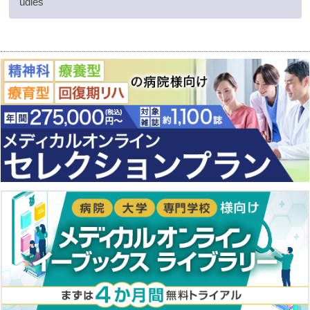
udies