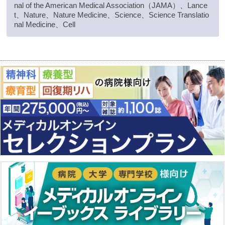
nal of the American Medical Association（JAMA）、Lance
t、Nature、Nature Medicine、Science、Science Translatio
nal Medicine、Cell