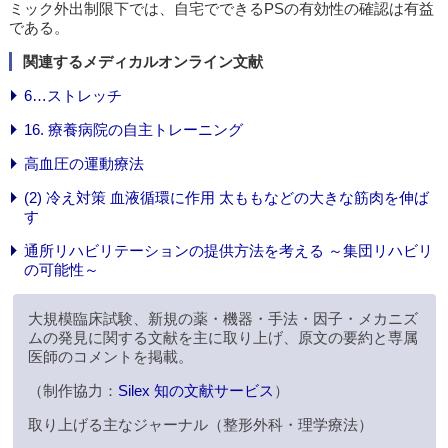
ミック外出制限下では、自宅でできるPSの有効性の確認は有益
である。
関連するメディカルオンライン文献
6…ストレッチ
16. 療養病院の自主トレーニング
高血圧の運動療法
(2) 冷え対策 血液循環に作用 太ももなどの大きな筋肉を伸ば
す
通所リハビリテーションの提供方法を考える ～集団リハビリ
の可能性～
大規模臨床試験、新規の薬・機器・手法・因子・メカニズ
ムの発見に関する文献を主に取り上げ、原文の要約と専属
医師のコメントを掲載。
（制作協力：
Silex 知の文献サービス
）
取り上げる主なジャーナル（整形外科・理学療法）