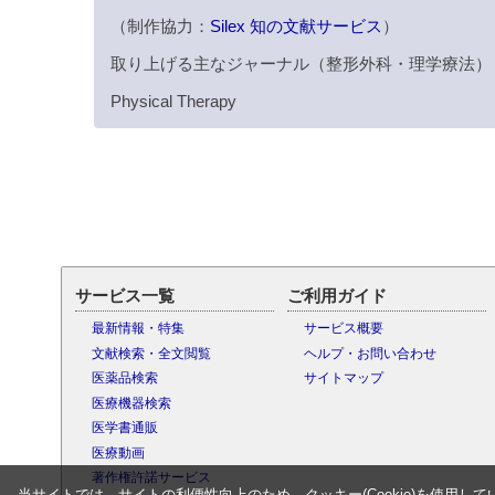
（制作協力：
Silex 知の文献サービス
）
取り上げる主なジャーナル（整形外科・理学療法）
Physical Therapy
サービス一覧
ご利用ガイド
最新情報・特集
サービス概要
文献検索・全文閲覧
ヘルプ・お問い合わせ
医薬品検索
サイトマップ
医療機器検索
医学書通販
医療動画
著作権許諾サービス
当サイトでは、サイトの利便性向上のため、クッキー(Cookie)を使用して