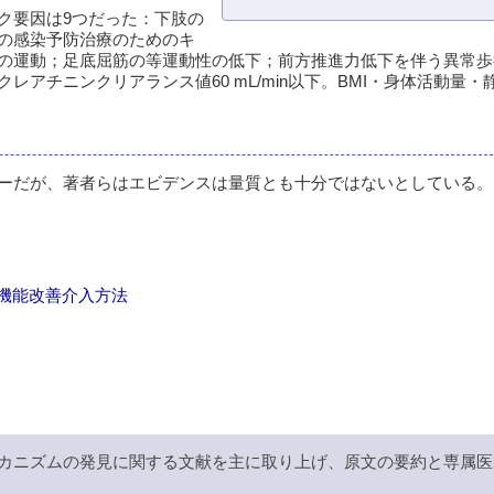
ク要因は9つだった：下肢の
の感染予防治療のためのキ
の運動；足底屈筋の等運動性の低下；前方推進力低下を伴う異常歩
アチニンクリアランス値60 mL/min以下。BMI・身体活動量・
ーだが、著者らはエビデンスは量質とも十分ではないとしている。
法と機能改善介入方法
カニズムの発見に関する文献を主に取り上げ、原文の要約と専属医