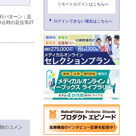
リモートログインは
こちらへ
行パターン；足
ログインできない場合はこちらへ
静止時の足位等27
師のコメン