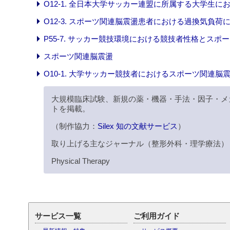
O12-1. 全日本大学サッカー連盟に所属する大学生
O12-3. スポーツ関連脳震盪患者における過換気負
P55-7. サッカー競技環境における競技者性格とス
スポーツ関連脳震盪
O10-1. 大学サッカー競技者におけるスポーツ関連脳
大規模臨床試験、新規の薬・機器・手法・因子・メ
トを掲載。
（制作協力：
Silex 知の文献サービス
）
取り上げる主なジャーナル（整形外科・理学療法）
Physical Therapy
サービス一覧
ご利用ガイド