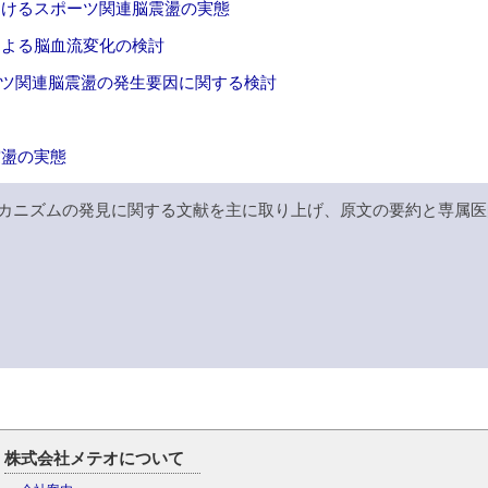
におけるスポーツ関連脳震盪の実態
荷による脳血流変化の検討
ポーツ関連脳震盪の発生要因に関する検討
震盪の実態
カニズムの発見に関する文献を主に取り上げ、原文の要約と専属医
株式会社メテオについて