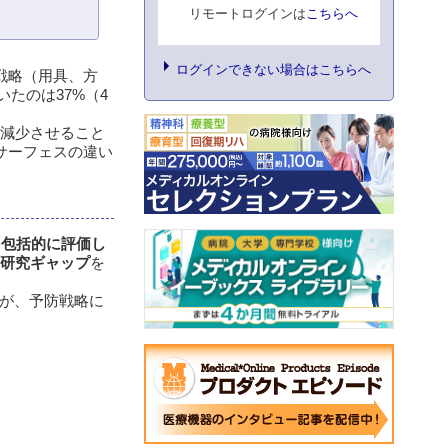
リモートログインは
こちらへ
ログインできない場合はこちらへ
戦略（用具、方
たのは37%（4
%減少させること
サーフェスの違い
を包括的に評価し
研究ギャップ
を
が、予防戦略に