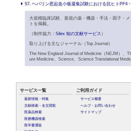
57. ヘパリン惹起血小板凝集試験における抗ヒトPF
大規模臨床試験、新規の薬・機器・手法・因子・メ
トを掲載。
（制作協力：
Silex 知の文献サービス
）
取り上げる主なジャーナル（Top Journal）
The New England Journal of Medicine（NEJM）、Th
ure Medicine、Science、Science Translational Medi
サービス一覧
ご利用ガイド
最新情報・特集
サービス概要
文献検索・全文閲覧
ヘルプ・お問い合わせ
医薬品検索
サイトマップ
医療機器検索
医学書通販