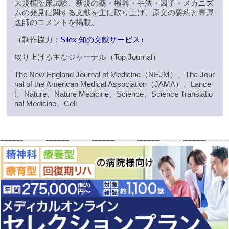
大規模臨床試験、新規の薬・機器・手法・因子・メカニズ
ムの発見に関する文献を主に取り上げ、原文の要約と専属
医師のコメントを掲載。
（制作協力：
Silex 知の文献サービス
）
取り上げる主なジャーナル（Top Journal）
The New England Journal of Medicine（NEJM）、The Jour
nal of the American Medical Association（JAMA）、Lance
t、Nature、Nature Medicine、Science、Science Translatio
nal Medicine、Cell