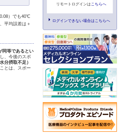
リモートログインは
こちらへ
.08）でも40℃
ログインできない場合はこちらへ
合、平均誤差は＋
が同等であるとい
持し、今後のスポ
水分摂取不足）
ことは、スポー