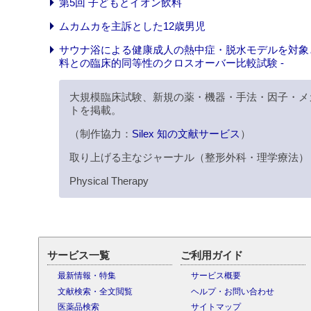
第5回 子どもとイオン飲料
ムカムカを主訴とした12歳男児
サウナ浴による健康成人の熱中症・脱水モデルを対象とし
料との臨床的同等性のクロスオーバー比較試験 -
大規模臨床試験、新規の薬・機器・手法・因子・メ
トを掲載。
（制作協力：
Silex 知の文献サービス
）
取り上げる主なジャーナル（整形外科・理学療法）
Physical Therapy
サービス一覧
ご利用ガイド
最新情報・特集
サービス概要
文献検索・全文閲覧
ヘルプ・お問い合わせ
医薬品検索
サイトマップ