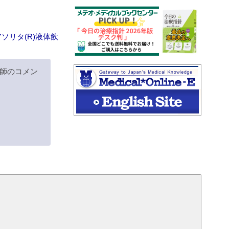
ソリタ(R)液体飲
師のコメン