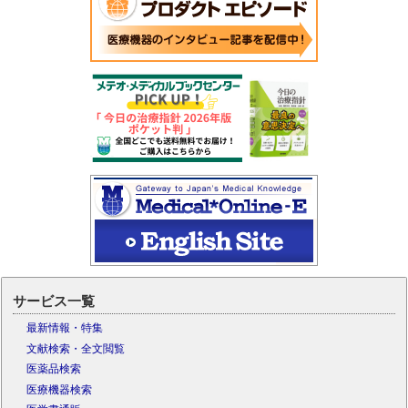
サービス一覧
最新情報・特集
文献検索・全文閲覧
医薬品検索
医療機器検索