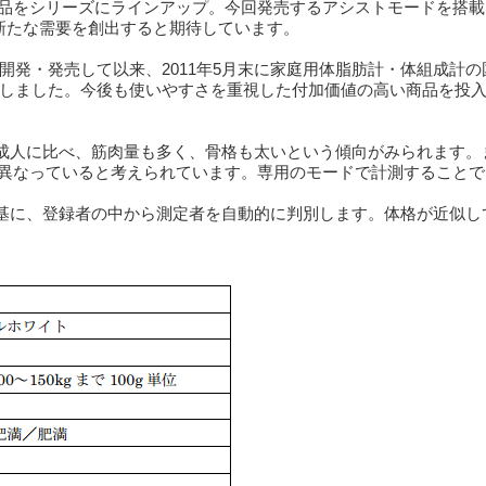
品をシリーズにラインアップ。今回発売するアシストモードを搭載し
新たな需要を創出すると期待しています。
を開発・発売して以来、2011年5月末に家庭用体脂肪計・体組成計
突破しました。今後も使いやすさを重視した付加価値の高い商品を投
般成人に比べ、筋肉量も多く、骨格も太いという傾向がみられます。
異なっていると考えられています。専用のモードで計測することで
を基に、登録者の中から測定者を自動的に判別します。体格が近似し