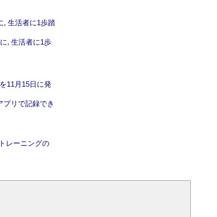
に, 生活者に1歩踏
に, 生活者に1歩
11月15日に発
アプリで記録でき
でトレーニングの