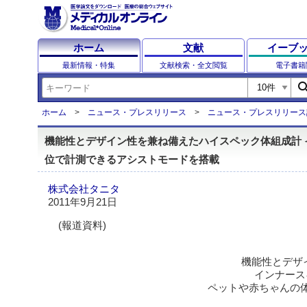
ホーム
文献
イーブ
最新情報・特集
文献検索・全文閲覧
電子書籍
sear
ホーム
ニュース・プレスリリース
ニュース・プレスリリース
機能性とデザイン性を兼ね備えたハイスペック体組成計 イン
位で計測できるアシストモードを搭載
株式会社タニタ
2011年9月21日
(報道資料)
機能性とデザ
インナースキ
ペットや赤ちゃんの体