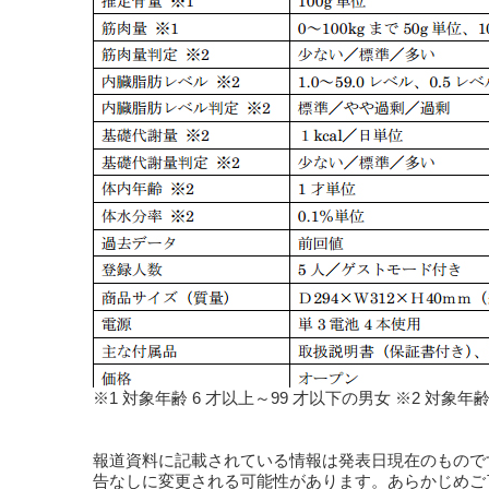
※1 対象年齢 6 才以上～99 才以下の男女 ※2 対象年齢
報道資料に記載されている情報は発表日現在のもので
告なしに変更される可能性があります。あらかじめご