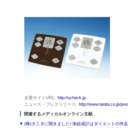
企業サイトURL
http://ucheck.jp
ニュース・プレスリリース
http://www.tanita.co.jp/pr
関連するメディカルオンライン文献
(株)タニタに聞きました! 体組成計はダイエットの伴