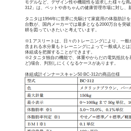
モデルなど、デザイン性や機能性を追求した様々な商
312」は、ペットや赤ちゃんの健康管理市場に対し、
タニタは1994年に世界に先駆けて家庭用の体脂肪計
台数が、国内メーカーでは最多となる2000万台を
耕を図っていきたいと考えています。
※1 アスリートは、日々のトレーニングにより、一
含まれる水分量もトレーニングによって一般成人とは
体組成を把握することができます。
※2 タニタ独自の機能で、体重やからだの電気抵抗
ど)場合、判別しにくくなるケースがあります。
体組成計インナースキャン50 BC-312の商品仕様