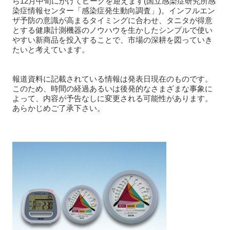
ら12月中旬にかけてピークを迎えます(国立感染症研究所感
染症情報センター「感染症発生動向調査」)。インフルエン
ザ予防の意識が高まるタイミングに合わせ、タニタが得意
とする健康計測機器のノウハウを生かしたシンプルで使い
やすい新商品を投入することで、市場の深耕を図っていき
たいと考えています。
報道資料に記載されている情報は発表日現在のものです。
このため、時間の経過あるいは後発的なさまざまな事象に
よって、内容が予告なしに変更される可能性があります。
あらかじめご了承下さい。