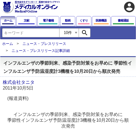
account_circle
ホーム
文献
電子書籍
動画
くすり
医療機器
書籍通販
search
ホーム
ニュース・プレスリリース
ニュース・プレスリリース記事詳細
インフルエンザの季節到来、感染予防対策をお早めに 季節性イ
ンフルエンザ予防温湿度計3機種を10月20日から順次発売
株式会社タニタ
2011年10月5日
(報道資料)
インフルエンザの季節到来、感染予防対策をお早めに
季節性インフルエンザ予防温湿度計3機種を10月20日から順
次発売