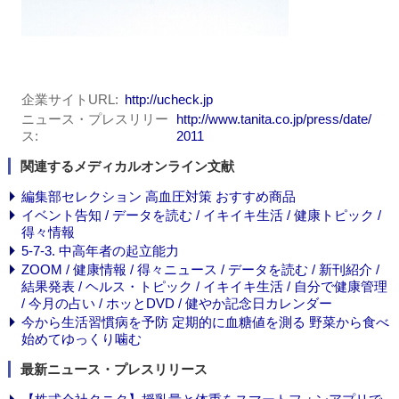
企業サイトURL
http://ucheck.jp
ニュース・プレスリリー
http://www.tanita.co.jp/press/date/
ス
2011
関連するメディカルオンライン文献
編集部セレクション 高血圧対策 おすすめ商品
イベント告知 / データを読む / イキイキ生活 / 健康トピック /
得々情報
5-7-3. 中高年者の起立能力
ZOOM / 健康情報 / 得々ニュース / データを読む / 新刊紹介 /
結果発表 / ヘルス・トピック / イキイキ生活 / 自分で健康管理
/ 今月の占い / ホッとDVD / 健やか記念日カレンダー
今から生活習慣病を予防 定期的に血糖値を測る 野菜から食べ
始めてゆっくり噛む
最新ニュース・プレスリリース