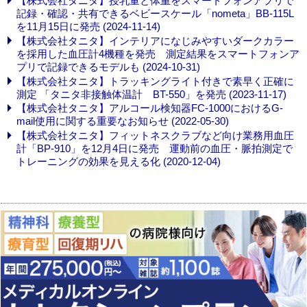
【株式会社タニタ】授乳量と体重をスマートフォンアプリで
記録・確認・共有できるベビースケール「nometa」BB-115L
を11月15日に発売 (2024-11-14)
【株式会社タニタ】インテリアになじみやすいダークカラー
を採用した血圧計4機種を発売 測定結果をスマートフォンア
プリで記録できるモデルも (2024-10-31)
【株式会社タニタ】トラッキングライト付きで素早く正確に
測定 「タニタ非接触体温計 BT-550」を発売 (2023-11-17)
【株式会社タニタ】アルコール検知器FC-1000におけるG-
mail使用に関する重要なお知らせ (2022-05-30)
【株式会社タニタ】フィットネスクラブなど向け業務用血圧
計「BP-910」を12月4日に発売 運動前の血圧・脈拍測定で
トレーニングの効果を見える化 (2020-12-04)