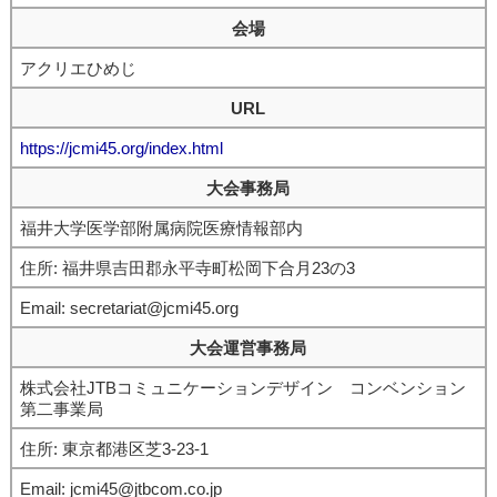
会場
アクリエひめじ
URL
https://jcmi45.org/index.html
大会事務局
福井大学医学部附属病院医療情報部内
住所: 福井県吉田郡永平寺町松岡下合月23の3
Email: secretariat@jcmi45.org
大会運営事務局
株式会社JTBコミュニケーションデザイン コンベンション
第二事業局
住所: 東京都港区芝3-23-1
Email: jcmi45@jtbcom.co.jp