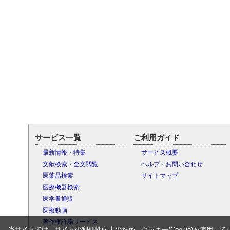
サービス一覧
ご利用ガイド
最新情報・特集
サービス概要
文献検索・全文閲覧
ヘルプ・お問い合わせ
医薬品検索
サイトマップ
医療機器検索
医学書通販
医療動画
著作権許諾サービス
当サイトでは、サイトの利便性向上のため、クッキー(Cookie)を使用して