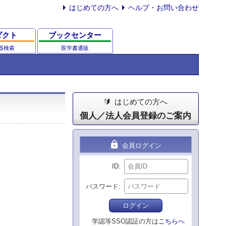
はじめての方へ
ヘルプ・お問い合わせ
ダクト
ブックセンター
器検索
医学書通販
はじめての方へ
個人／法人会員登録のご案内
lock
会員ログイン
ID
パスワード
ログイン
学認等SSO認証の方は
こちらへ