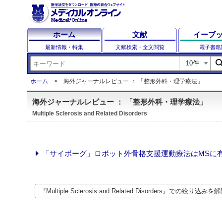
ホーム
文献
イーブ
最新情報・特集
文献検索・全文閲覧
電子書籍
sear
ホーム
海外ジャーナルレビュー ： 「整形外科・理学療法」
海外ジャーナルレビュー ： 「整形外科・理学療法」
Multiple Sclerosis and Related Disorders
「サイボーグ」ロボット外骨格支援運動療法はMSに有効？：
『Multiple Sclerosis and Related Disorders』での絞り込みを