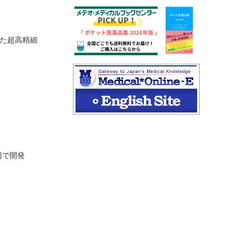
た超高精細
同で開発