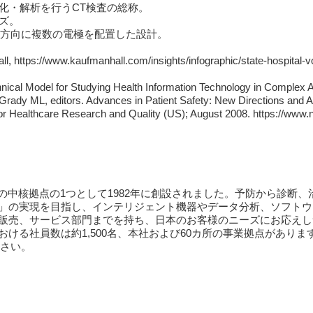
化・解析を行うCT検査の総称。
イズ。
面方向に複数の電極を配置した設計。
ll, https://www.kaufmanhall.com/insights/infographic/state-hospital
chnical Model for Studying Health Information Technology in Complex 
rady ML, editors. Advances in Patient Safety: New Directions and Al
or Healthcare Research and Quality (US); August 2008. https://www.n
の中核拠点の1つとして1982年に創設されました。予防から診断、
」の実現を目指し、インテリジェント機器やデータ分析、ソフトウ
販売、サービス部門までを持ち、日本のお客様のニーズにお応えし
ける社員数は約1,500名、本社および60カ所の事業拠点がありま
ください。