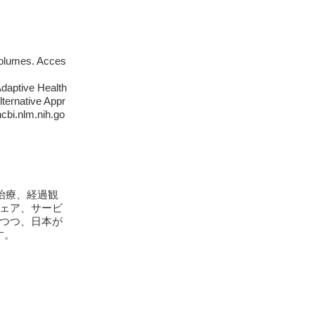
-volumes. Acces
Adaptive Health
ternative Appr
cbi.nlm.nih.go
治療、経過観
ェア、サービ
つつ、日本が
す。