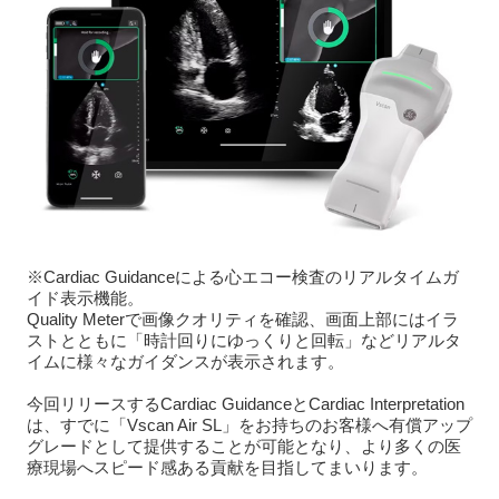
※Cardiac Guidanceによる心エコー検査のリアルタイムガ
イド表示機能。
Quality Meterで画像クオリティを確認、画面上部にはイラ
ストとともに「時計回りにゆっくりと回転」などリアルタ
イムに様々なガイダンスが表示されます。
今回リリースするCardiac GuidanceとCardiac Interpretation
は、すでに「Vscan Air SL」をお持ちのお客様へ有償アップ
グレードとして提供することが可能となり、より多くの医
療現場へスピード感ある貢献を目指してまいります。