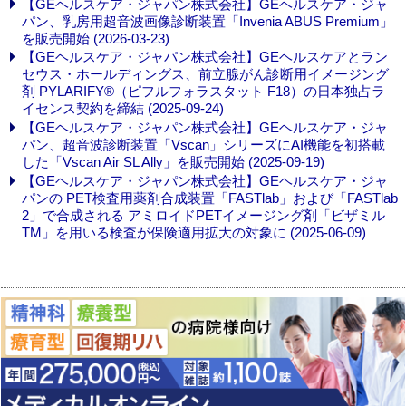
【GEヘルスケア・ジャパン株式会社】GEヘルスケア・ジャ
パン、乳房用超音波画像診断装置「Invenia ABUS Premium」
を販売開始 (2026-03-23)
【GEヘルスケア・ジャパン株式会社】GEヘルスケアとラン
セウス・ホールディングス、前立腺がん診断用イメージング
剤 PYLARIFY®（ピフルフォラスタット F18）の日本独占ラ
イセンス契約を締結 (2025-09-24)
【GEヘルスケア・ジャパン株式会社】GEヘルスケア・ジャ
パン、超音波診断装置「Vscan」シリーズにAI機能を初搭載
した「Vscan Air SL Ally」を販売開始 (2025-09-19)
【GEヘルスケア・ジャパン株式会社】GEヘルスケア・ジャ
パンの PET検査用薬剤合成装置「FASTlab」および「FASTlab
2」で合成される アミロイドPETイメージング剤「ビザミル
TM」を用いる検査が保険適用拡大の対象に (2025-06-09)