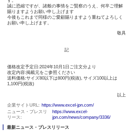
す。
誠に恐縮ですが、諸般の事情をご賢察のうえ、何卒ご理解
賜りますようお願い申し上げます
今後もこれまで同様のご愛顧賜りますよう重ねてよろしく
お願い申し上げます。
敬具
記
価格改定予定日:2024年10月1日ご注文分より
改定内容:掲載元をご参照ください
送料価格:サイズ80以下は800円(税抜), サイズ100以上は
1,100円(税抜)
以上
企業サイトURL
https://www.excel-jpn.com/
ニュース・プレスリ
https://www.excel-
リース
jpn.com/news/company/3336/
最新ニュース・プレスリリース