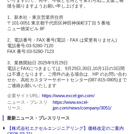
いりますので、何卒、今後とも何とぞ変わらぬご支援ご鞭
撻を賜りますようお願い申し上げます。
1、新本社・東京営業所住所
〒101-0051 東京都千代田区神田神保町3丁目 5 番地
ニュー徳栄ビル 8F
2、電話番号・FAX 番号(電話・FAX は変更有りません)
電話番号:03-5280-7120
FAX 番号:03-5280-7123
3、業務開始日 2025年9月29日
電話とFAXにつきましては、9月29日,30日,10月1日の3日間
は不通となります。ご用件のある場合は、HP のお問い合わ
せか、高松カスタマーサポートセンター(087-815-0805)まで
ご連絡お願いいたします
企業サイトURL
https://www.excel-jpn.com/
ニュース・プレスリ
https://www.excel-
リース
jpn.com/news/company/3051/
最新ニュース・プレスリリース
【株式会社エクセルエンジニアリング】価格改定のご案内
(2026-03-31)