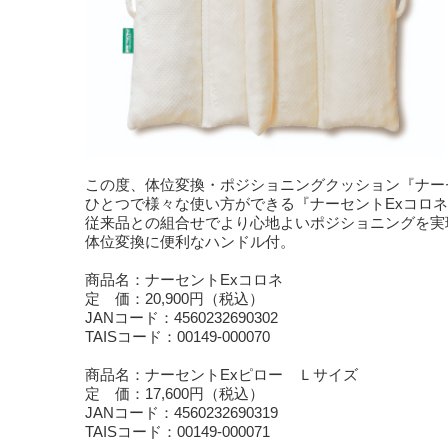
この度、体位変換・ポジショニングクッション『ナー
ひとつで様々な使い方ができる『ナーセントExコロ
従来品との組合せでより心地よいポジショニングを実
体位変換に便利なハンドル付。
商品名：ナーセントExコロネ
定 価：20,900円（税込）
JANコード：4560232690302
TAISコード：00149-000070
商品名：ナーセントExピロー Ｌサイズ
定 価：17,600円（税込）
JANコード：4560232690319
TAISコード：00149-000071