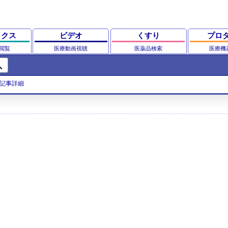
ックス
ビデオ
くすり
プロ
閲覧
医療動画視聴
医薬品検索
医療機
ch
記事詳細