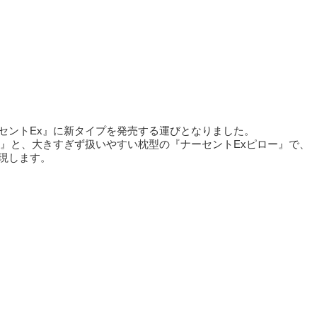
セントEx』に新タイプを発売する運びとなりました。
ネ』と、大きすぎず扱いやすい枕型の『ナーセントExピロー』で、
現します。