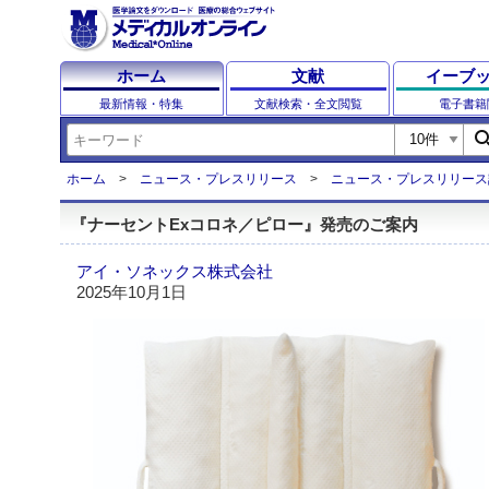
ホーム
文献
イーブ
最新情報・特集
文献検索・全文閲覧
電子書籍
sear
ホーム
ニュース・プレスリリース
ニュース・プレスリリース
『ナーセントExコロネ／ピロー』発売のご案内
アイ・ソネックス株式会社
2025年10月1日