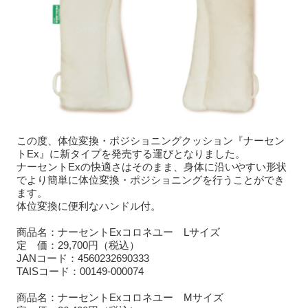
この度、体位変換・ポジショニングクッション『ナーセン
トEx』に新タイプを発売する運びとなりました。
ナーセントExの快適さはそのまま、身体に沿いやすい形状
でより簡単に体位変換・ポジショニングを行うことができ
ます。
体位変換に便利なハンドル付。
商品名：ナーセントExコロネユー Lサイズ
定 価：29,700円（税込）
JANコード：4560232690333
TAISコード：00149-000074
商品名：ナーセントExコロネユー Mサイズ