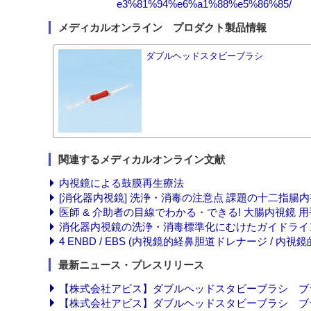
e3%81%94%e6%a1%88%e5%86%85/
メディカルオンライン プロダクト製品情報
ダブルヘッドスタビーブラシ
関連するメディカルオンライン文献
内視鏡による鼓膜再生療法
[消化器内視鏡] 洗浄・消毒の注意点 課題の十二指腸
医師 & 介助者の目線でわかる・できる! 大腸内視鏡 
消化器内視鏡の洗浄・消毒標準化にむけたガイドライ
4 ENBD / EBS (内視鏡的経鼻胆道ドレナージ / 内
最新ニュース・プレスリリース
【株式会社アビス】ダブルヘッドスタビーブラシ ブラシ梱包
【株式会社アビス】ダブルヘッドスタビーブラシ ブラシ長変