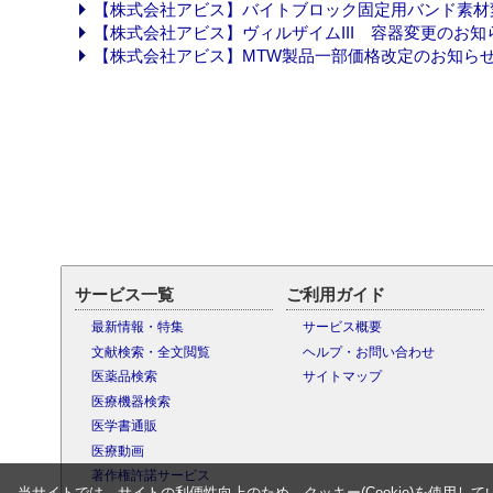
【株式会社アビス】バイトブロック固定用バンド素材変更のお
【株式会社アビス】ヴィルザイムIII 容器変更のお知らせ (2
【株式会社アビス】MTW製品一部価格改定のお知らせ (202
サービス一覧
ご利用ガイド
最新情報・特集
サービス概要
文献検索・全文閲覧
ヘルプ・お問い合わせ
医薬品検索
サイトマップ
医療機器検索
医学書通販
医療動画
著作権許諾サービス
当サイトでは、サイトの利便性向上のため、クッキー(Cookie)を使用して