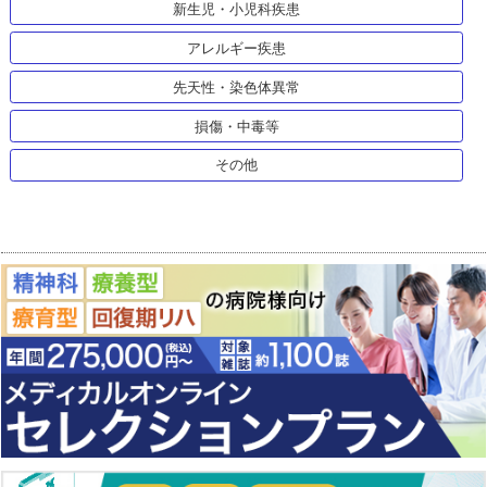
新生児・小児科疾患
アレルギー疾患
先天性・染色体異常
損傷・中毒等
その他