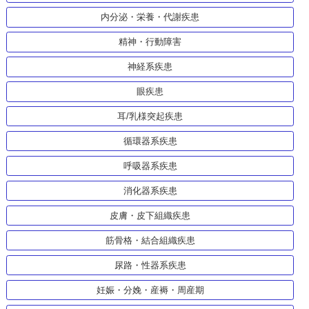
内分泌・栄養・代謝疾患
精神・行動障害
神経系疾患
眼疾患
耳/乳様突起疾患
循環器系疾患
呼吸器系疾患
消化器系疾患
皮膚・皮下組織疾患
筋骨格・結合組織疾患
尿路・性器系疾患
妊娠・分娩・産褥・周産期