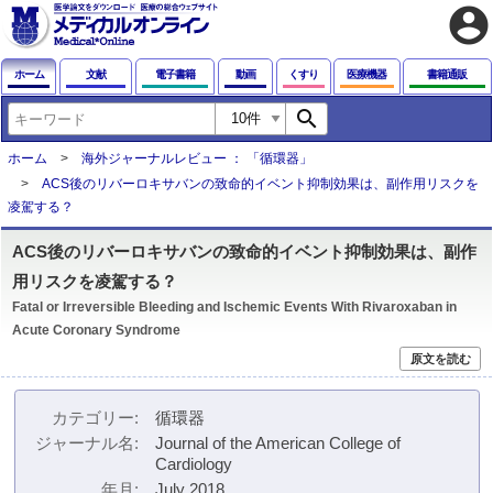
account_circle
ホーム
文献
電子書籍
動画
くすり
医療機器
書籍通販
search
ホーム
海外ジャーナルレビュー ： 「循環器」
ACS後のリバーロキサバンの致命的イベント抑制効果は、副作用リスクを
凌駕する？
ACS後のリバーロキサバンの致命的イベント抑制効果は、副作
用リスクを凌駕する？
Fatal or Irreversible Bleeding and Ischemic Events With Rivaroxaban in
Acute Coronary Syndrome
原文を読む
カテゴリー
循環器
ジャーナル名
Journal of the American College of
Cardiology
年月
July 2018