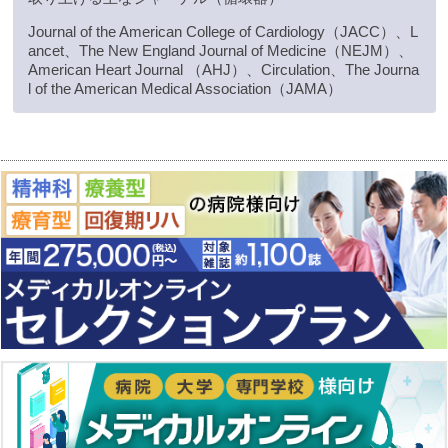
Journal of the American College of Cardiology（JACC）、L
ancet、The New England Journal of Medicine（NEJM）、
American Heart Journal （AHJ）、Circulation、The Journa
l of the American Medical Association（JAMA）