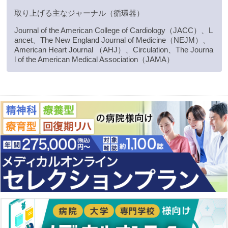
取り上げる主なジャーナル（循環器）
Journal of the American College of Cardiology（JACC）、L
ancet、The New England Journal of Medicine（NEJM）、
American Heart Journal （AHJ）、Circulation、The Journa
l of the American Medical Association（JAMA）