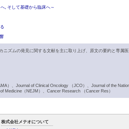
トへ, そして基礎から臨床へ～
する
響
カニズムの発見に関する文献を主に取り上げ、原文の要約と専属医
JAMA）、Journal of Clinical Oncology （JCO）、Journal of the Nation
al of Medicine（NEJM）、Cancer Research （Cancer Res）
株式会社メテオについて