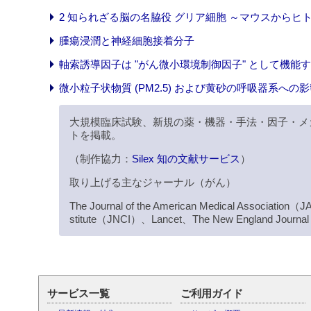
2 知られざる脳の名脇役 グリア細胞 ～マウスからヒ
腫瘍浸潤と神経細胞接着分子
軸索誘導因子は "がん微小環境制御因子" として機能
微小粒子状物質 (PM2.5) および黄砂の呼吸器系への影
大規模臨床試験、新規の薬・機器・手法・因子・メ
トを掲載。
（制作協力：
Silex 知の文献サービス
）
取り上げる主なジャーナル（がん）
The Journal of the American Medical Association（
stitute（JNCI）、Lancet、The New England Journ
サービス一覧
ご利用ガイド