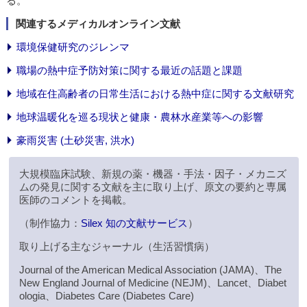
る。
関連するメディカルオンライン文献
環境保健研究のジレンマ
職場の熱中症予防対策に関する最近の話題と課題
地域在住高齢者の日常生活における熱中症に関する文献研究
地球温暖化を巡る現状と健康・農林水産業等への影響
豪雨災害 (土砂災害, 洪水)
大規模臨床試験、新規の薬・機器・手法・因子・メカニズ
ムの発見に関する文献を主に取り上げ、原文の要約と専属
医師のコメントを掲載。
（制作協力：
Silex 知の文献サービス
）
取り上げる主なジャーナル（生活習慣病）
Journal of the American Medical Association (JAMA)、The
New England Journal of Medicine (NEJM)、Lancet、Diabet
ologia、Diabetes Care (Diabetes Care)