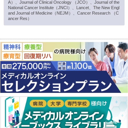
A）、Journal of Clinical Oncology （JCO）、Journal of the
National Cancer Institute（JNCI）、Lancet、The New Engl
and Journal of Medicine（NEJM）、Cancer Research （C
ancer Res）