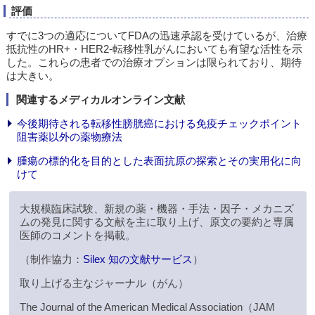
評価
すでに3つの適応についてFDAの迅速承認を受けているが、治療
抵抗性のHR+・HER2-転移性乳がんにおいても有望な活性を示
した。これらの患者での治療オプションは限られており、期待
は大きい。
関連するメディカルオンライン文献
今後期待される転移性膀胱癌における免疫チェックポイント
阻害薬以外の薬物療法
腫瘍の標的化を目的とした表面抗原の探索とその実用化に向
けて
大規模臨床試験、新規の薬・機器・手法・因子・メカニズ
ムの発見に関する文献を主に取り上げ、原文の要約と専属
医師のコメントを掲載。
（制作協力：
Silex 知の文献サービス
）
取り上げる主なジャーナル（がん）
The Journal of the American Medical Association（JAM