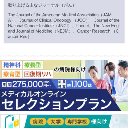
取り上げる主なジャーナル（がん）
The Journal of the American Medical Association（JAM
A）、Journal of Clinical Oncology （JCO）、Journal of the
National Cancer Institute（JNCI）、Lancet、The New Engl
and Journal of Medicine（NEJM）、Cancer Research （C
ancer Res）