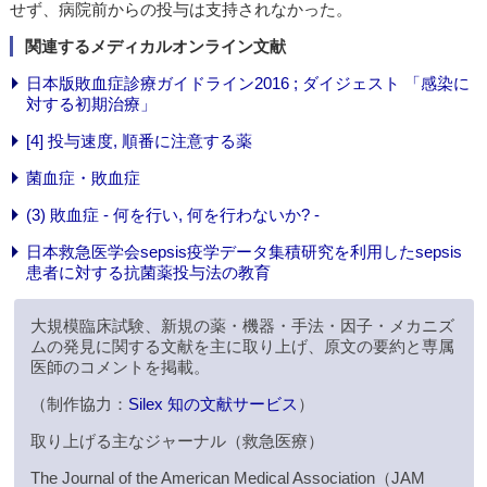
せず、病院前からの投与は支持されなかった。
関連するメディカルオンライン文献
日本版敗血症診療ガイドライン2016 ; ダイジェスト 「感染に
対する初期治療」
[4] 投与速度, 順番に注意する薬
菌血症・敗血症
(3) 敗血症 - 何を行い, 何を行わないか? -
日本救急医学会sepsis疫学データ集積研究を利用したsepsis
患者に対する抗菌薬投与法の教育
大規模臨床試験、新規の薬・機器・手法・因子・メカニズ
ムの発見に関する文献を主に取り上げ、原文の要約と専属
医師のコメントを掲載。
（制作協力：
Silex 知の文献サービス
）
取り上げる主なジャーナル（救急医療）
The Journal of the American Medical Association（JAM