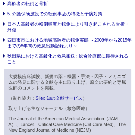
高齢者の転倒と骨折
5. 介護保険施設での転倒事故の特徴と予防対策
日本人高齢者の転倒頻度と転倒により引き起こされる骨折・
外傷
四日市市における地域高齢者の転倒実態 ～2008年から2015年
までの8年間の救急出動記録より～
秋田県における高齢化と救急搬送 : 総合診療部に期待される
こと
大規模臨床試験、新規の薬・機器・手法・因子・メカニズ
ムの発見に関する文献を主に取り上げ、原文の要約と専属
医師のコメントを掲載。
（制作協力：
Silex 知の文献サービス
）
取り上げる主なジャーナル（救急医療）
The Journal of the American Medical Association（JAM
A）、Lancet、Critical Care Medicine (Crit Care Med)、The
New England Journal of Medicine (NEJM)