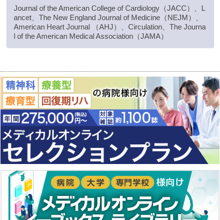
Journal of the American College of Cardiology（JACC）、L
ancet、The New England Journal of Medicine（NEJM）、
American Heart Journal （AHJ）、Circulation、The Journa
l of the American Medical Association（JAMA）