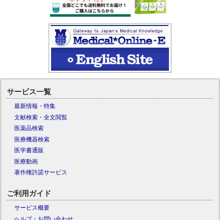
サービス一覧
最新情報・特集
文献検索・全文閲覧
医薬品検索
医療機器検索
医学書通販
医療動画
著作権許諾サービス
ご利用ガイド
サービス概要
ヘルプ・お問い合わせ