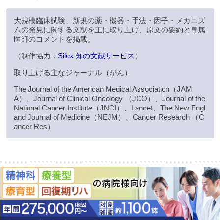
大規模臨床試験、新規の薬・機器・手法・因子・メカニズ
ムの発見に関する文献を主に取り上げ、原文の要約と専属
医師のコメントを掲載。
（制作協力：
Silex 知の文献サービス
）
取り上げる主なジャーナル（がん）
The Journal of the American Medical Association（JAM
A）、Journal of Clinical Oncology （JCO）、Journal of the
National Cancer Institute（JNCI）、Lancet、The New Engl
and Journal of Medicine（NEJM）、Cancer Research （C
ancer Res）