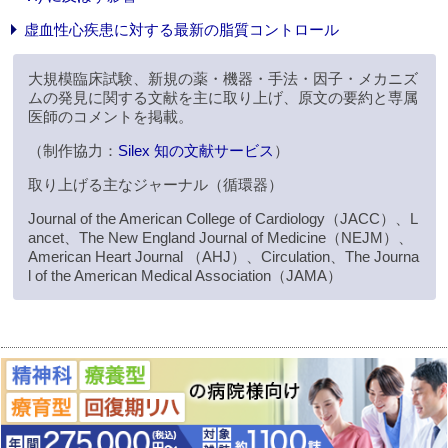
虚血性心疾患に対する最新の脂質コントロール
大規模臨床試験、新規の薬・機器・手法・因子・メカニズ
ムの発見に関する文献を主に取り上げ、原文の要約と専属
医師のコメントを掲載。
（制作協力：
Silex 知の文献サービス
）
取り上げる主なジャーナル（循環器）
Journal of the American College of Cardiology（JACC）、L
ancet、The New England Journal of Medicine（NEJM）、
American Heart Journal （AHJ）、Circulation、The Journa
l of the American Medical Association（JAMA）