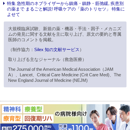
特集 急性期のネブライザーから鎮痛・鎮静・筋弛緩, 疾患別
の薬まで まるごと解説! 呼吸ケアの「薬のトリセツ」 特集に
よせて
大規模臨床試験、新規の薬・機器・手法・因子・メカニズ
ムの発見に関する文献を主に取り上げ、原文の要約と専属
医師のコメントを掲載。
（制作協力：
Silex 知の文献サービス
）
取り上げる主なジャーナル（救急医療）
The Journal of the American Medical Association（JAM
A）、Lancet、Critical Care Medicine (Crit Care Med)、The
New England Journal of Medicine (NEJM)