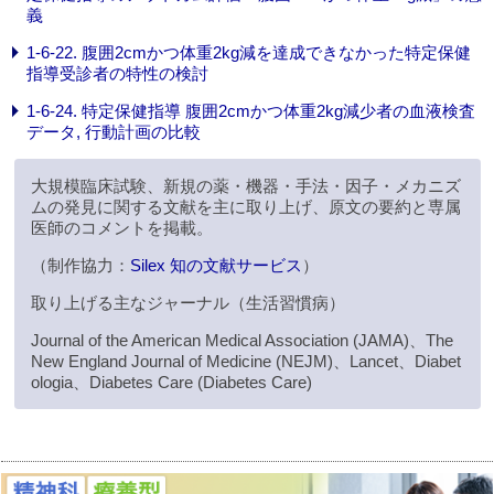
義
1-6-22. 腹囲2cmかつ体重2kg減を達成できなかった特定保健
指導受診者の特性の検討
1-6-24. 特定保健指導 腹囲2cmかつ体重2kg減少者の血液検査
データ, 行動計画の比較
大規模臨床試験、新規の薬・機器・手法・因子・メカニズ
ムの発見に関する文献を主に取り上げ、原文の要約と専属
医師のコメントを掲載。
（制作協力：
Silex 知の文献サービス
）
取り上げる主なジャーナル（生活習慣病）
Journal of the American Medical Association (JAMA)、The
New England Journal of Medicine (NEJM)、Lancet、Diabet
ologia、Diabetes Care (Diabetes Care)