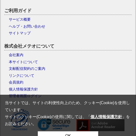
ご利用ガイド
サービス概要
ヘルプ・お問い合わせ
サイトマップ
株式会社メテオについて
会社案内
本サイトについて
文献配信契約のご案内
リンクについて
会員規約
個人情報保護方針
管理者画面ログイン
当サイトでは、サイトの利便性向上のため、クッキー(Cookie)を使用し
ています。
サイトのクッキー(Cookie)の使用に関しては、「
個人情報保護方針
」を
お読みください。
OK