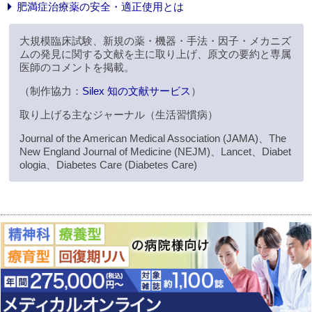
肥満症治療薬の安全・適正使用とは
大規模臨床試験、新規の薬・機器・手法・因子・メカニズ
ムの発見に関する文献を主に取り上げ、原文の要約と専属
医師のコメントを掲載。
（制作協力：
Silex 知の文献サービス
）
取り上げる主なジャーナル（生活習慣病）
Journal of the American Medical Association (JAMA)、The
New England Journal of Medicine (NEJM)、Lancet、Diabet
ologia、Diabetes Care (Diabetes Care)