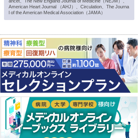
ancet、The New England Journal of Medicine（NEJM）、
American Heart Journal （AHJ）、Circulation、The Journa
l of the American Medical Association（JAMA）