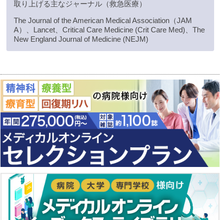
取り上げる主なジャーナル（救急医療）
The Journal of the American Medical Association（JAM
A）、Lancet、Critical Care Medicine (Crit Care Med)、The
New England Journal of Medicine (NEJM)