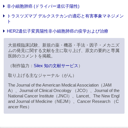
非小細胞肺癌 (ドライバー遺伝子陽性)
トラスツズマブ デルクステカンの適応と有害事象マネジメン
ト
HER2遺伝子変異陽性非小細胞肺癌の疫学および治療
大規模臨床試験、新規の薬・機器・手法・因子・メカニズ
ムの発見に関する文献を主に取り上げ、原文の要約と専属
医師のコメントを掲載。
（制作協力：
Silex 知の文献サービス
）
取り上げる主なジャーナル（がん）
The Journal of the American Medical Association（JAM
A）、Journal of Clinical Oncology （JCO）、Journal of the
National Cancer Institute（JNCI）、Lancet、The New Engl
and Journal of Medicine（NEJM）、Cancer Research （C
ancer Res）