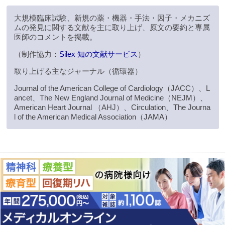
大規模臨床試験、新規の薬・機器・手法・因子・メカニズ
ムの発見に関する文献を主に取り上げ、原文の要約と専属
医師のコメントを掲載。
（制作協力：
Silex 知の文献サービス
）
取り上げる主なジャーナル（循環器）
Journal of the American College of Cardiology（JACC）、L
ancet、The New England Journal of Medicine（NEJM）、
American Heart Journal （AHJ）、Circulation、The Journa
l of the American Medical Association（JAMA）