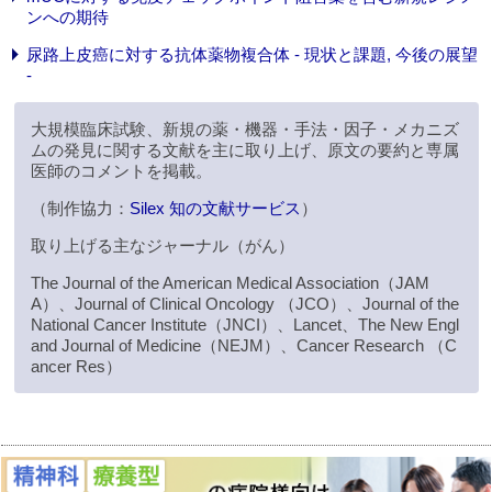
ンへの期待
尿路上皮癌に対する抗体薬物複合体 - 現状と課題, 今後の展望
-
大規模臨床試験、新規の薬・機器・手法・因子・メカニズ
ムの発見に関する文献を主に取り上げ、原文の要約と専属
医師のコメントを掲載。
（制作協力：
Silex 知の文献サービス
）
取り上げる主なジャーナル（がん）
The Journal of the American Medical Association（JAM
A）、Journal of Clinical Oncology （JCO）、Journal of the
National Cancer Institute（JNCI）、Lancet、The New Engl
and Journal of Medicine（NEJM）、Cancer Research （C
ancer Res）