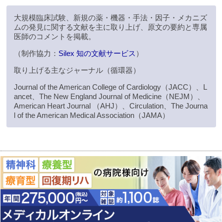
大規模臨床試験、新規の薬・機器・手法・因子・メカニズ
ムの発見に関する文献を主に取り上げ、原文の要約と専属
医師のコメントを掲載。
（制作協力：
Silex 知の文献サービス
）
取り上げる主なジャーナル（循環器）
Journal of the American College of Cardiology（JACC）、L
ancet、The New England Journal of Medicine（NEJM）、
American Heart Journal （AHJ）、Circulation、The Journa
l of the American Medical Association（JAMA）