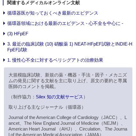
関連するメディカルオンライン文献
循環器医が知っておくべき最新のエビデンス
循環器領域における最新のエビデンス - 心不全を中心に -
(3) HFpEF
3. 最近の臨床試験 (10) 硝酸薬 1) NEAT-HFpEF試験とINDIE-H
FpEF試験
1. 慢性心不全に対するベリシグアトの治療効果
大規模臨床試験、新規の薬・機器・手法・因子・メカニズ
ムの発見に関する文献を主に取り上げ、原文の要約と専属
医師のコメントを掲載。
（制作協力：
Silex 知の文献サービス
）
取り上げる主なジャーナル（循環器）
Journal of the American College of Cardiology（JACC）、L
ancet、The New England Journal of Medicine（NEJM）、
American Heart Journal （AHJ）、Circulation、The Journa
l of the American Medical Association（JAMA）