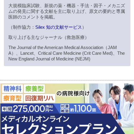
大規模臨床試験、新規の薬・機器・手法・因子・メカニズ
ムの発見に関する文献を主に取り上げ、原文の要約と専属
医師のコメントを掲載。
（制作協力：
Silex 知の文献サービス
）
取り上げる主なジャーナル（救急医療）
The Journal of the American Medical Association（JAM
A）、Lancet、Critical Care Medicine (Crit Care Med)、The
New England Journal of Medicine (NEJM)