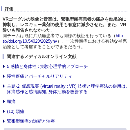
評価
VRゴーグルの映像と音楽は、緊張型頭痛患者の痛みを効果的に
抑制し、レスキュー薬剤の使用も有意に減少させた。また、VR
酔いも報告されなかった。
同チームは既に片頭痛患者でも同様の検証を行っている（
http
s://doi.org/10.54029/2025yhv
）。一次性頭痛における有効な補完
治療として考慮することができるだろう。
関連するメディカルオンライン文献
5 感情と身体性 : 実験心理学的アプローチ
慢性疼痛とバーチャルリアリティ
主題-2. 仮想現実 (virtual reality : VR) 技術と理学療法の併用は,
疼痛感作と感情認知, 身体活動を改善する
頭痛
(10) 頭痛
緊張型頭痛の診断と治療