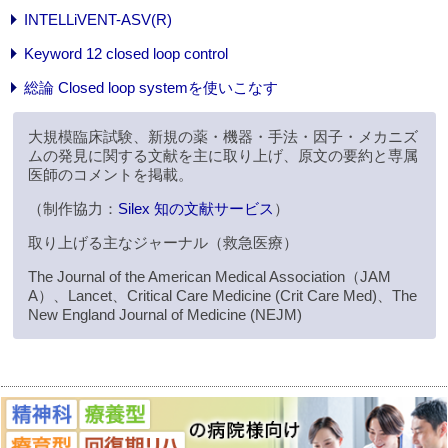
INTELLiVENT-ASV(R)
Keyword 12 closed loop control
総論 Closed loop systemを使いこなす
大規模臨床試験、新規の薬・機器・手法・因子・メカニズ
ムの発見に関する文献を主に取り上げ、原文の要約と専属
医師のコメントを掲載。
（制作協力：
Silex 知の文献サービス
）
取り上げる主なジャーナル（救急医療）
The Journal of the American Medical Association（JAM
A）、Lancet、Critical Care Medicine (Crit Care Med)、The
New England Journal of Medicine (NEJM)